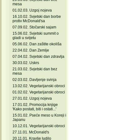
mesa
01.02.03. Uzgoj nojeva
16.10.02. Svjetski dan borbe
protiv McDonald'sa
07.09.02. Stočarski sajam
15.06.02. Svjetski summit o
gladi u svijetu
05.06.02. Dan zaštite okoliša
22.04.02. Dan Zemlje
07.04.02. Svjetski dan zdravlja
30.03.02. Uskrs
21.03.02. Svjetski dan bez
mesa
02.03.02. Davljenje svinja
13.02.02. Vegetarijanski obroci
01.02.02. Vegetarijanski obroci
27.01.02. Uzgoj nojeva
17.01.02. Promocija knjige
'Kako postati, biti i ostati...'
15.01.02. Pseće meso u Koreji i
Japanu
10.12.01. Vegetarijanski obroci
27.11.01. McDonald's
20.11.01. Kravlje ludilo