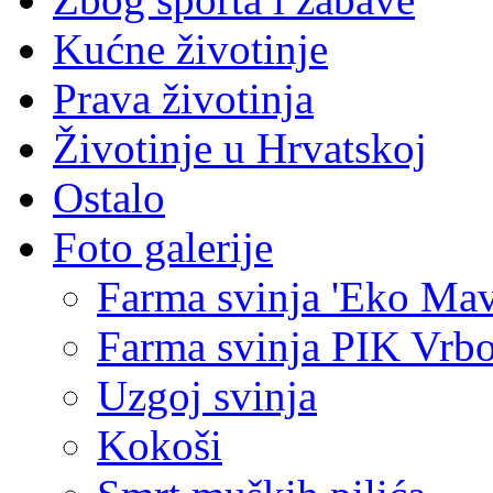
Kućne životinje
Prava životinja
Životinje u Hrvatskoj
Ostalo
Foto galerije
Farma svinja 'Eko Mav
Farma svinja PIK Vrb
Uzgoj svinja
Kokoši