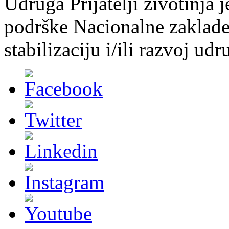
Udruga Prijatelji životinja j
podrške Nacionalne zaklade 
stabilizaciju i/ili razvoj udr