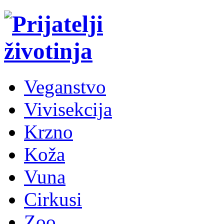
Veganstvo
Vivisekcija
Krzno
Koža
Vuna
Cirkusi
Zoo