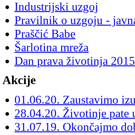
Industrijski uzgoj
Pravilnik o uzgoju - javn
Praščić Babe
Šarlotina mreža
Dan prava životinja 2015
Akcije
01.06.20. Zaustavimo izu
28.04.20. Životinje pate u 
31.07.19. Okončajmo do