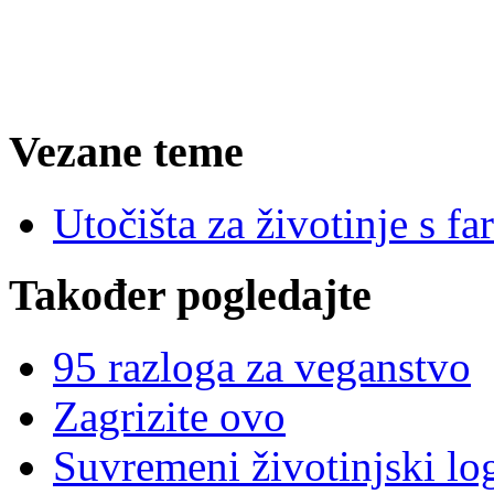
Vezane teme
Utočišta za životinje s fa
Također pogledajte
95 razloga za veganstvo
Zagrizite ovo
Suvremeni životinjski lo