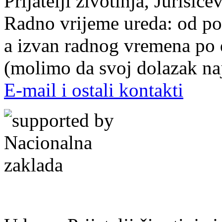
Prijatelji životinja, Juriši
Radno vrijeme ureda: od pon
a izvan radnog vremena po
(molimo da svoj dolazak naj
E-mail i ostali kontakti