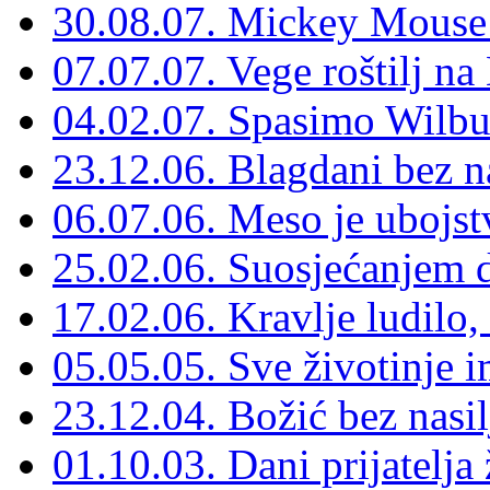
30.08.07. Mickey Mouse 
07.07.07. Vege roštilj na
04.02.07. Spasimo Wilbur
23.12.06. Blagdani bez na
06.07.06. Meso je ubojst
25.02.06. Suosjećanjem d
17.02.06. Kravlje ludilo, t
05.05.05. Sve životinje im
23.12.04. Božić bez nasil
01.10.03. Dani prijatelja 