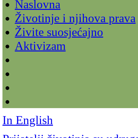
Naslovna
Životinje i njihova prava
Živite suosjećajno
Aktivizam
In English