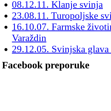
08.12.11. Klanje svinja
23.08.11. Turopoljske sv
16.10.07. Farmske životin
Varaždin
29.12.05. Svinjska glava
Facebook preporuke