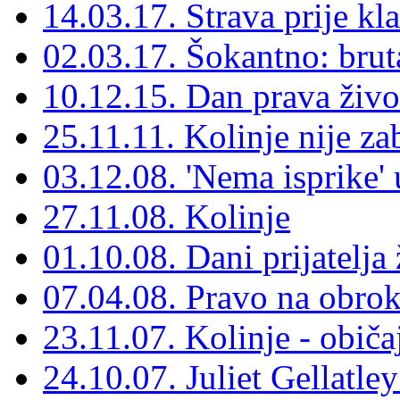
14.03.17. Strava prije kl
02.03.17. Šokantno: bruta
10.12.15. Dan prava živo
25.11.11. Kolinje nije za
03.12.08. 'Nema isprike'
27.11.08. Kolinje
01.10.08. Dani prijatelja 
07.04.08. Pravo na obro
23.11.07. Kolinje - običa
24.10.07. Juliet Gellatle