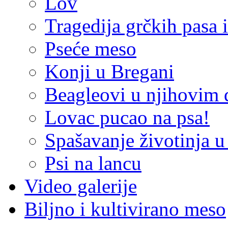
Lov
Tragedija grčkih pasa 
Pseće meso
Konji u Bregani
Beagleovi u njihovim
Lovac pucao na psa!
Spašavanje životinja u
Psi na lancu
Video galerije
Biljno i kultivirano meso