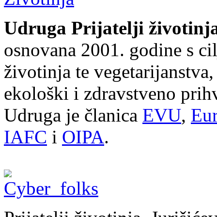
Udruga Prijatelji životinj
osnovana 2001. godine s cil
životinja te vegetarijanstva
ekološki i zdravstveno prihv
Udruga je članica
EVU
,
Eur
IAFC
i
OIPA
.