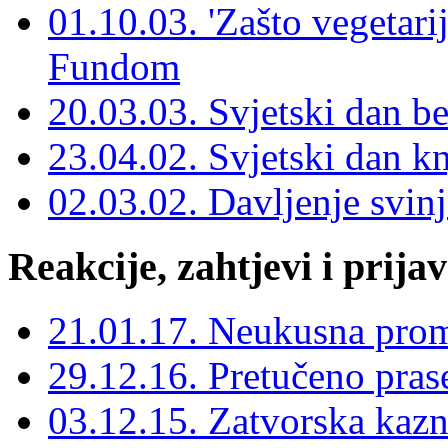
01.10.03. 'Zašto vegetari
Fundom
20.03.03. Svjetski dan b
23.04.02. Svjetski dan kn
02.03.02. Davljenje svinj
Reakcije, zahtjevi i prija
21.01.17. Neukusna prom
29.12.16. Pretučeno pras
03.12.15. Zatvorska kaz