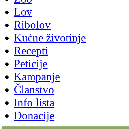
Lov
Ribolov
Kućne životinje
Recepti
Peticije
Kampanje
Članstvo
Info lista
Donacije