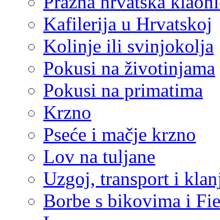
Prazna hrvatska klaoni
Kafilerija u Hrvatskoj
Kolinje ili svinjokolja
Pokusi na životinjama
Pokusi na primatima
Krzno
Pseće i mačje krzno
Lov na tuljane
Uzgoj, transport i klan
Borbe s bikovima i Fie