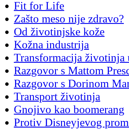
Fit for Life
Zašto meso nije zdravo?
Od životinjske kože
Kožna industrija
Transformacija životinja
Razgovor s Mattom Pres
Razgovor s Dorinom Ma
Transport životinja
Gnojivo kao boomerang
Protiv Disneyjevog prom