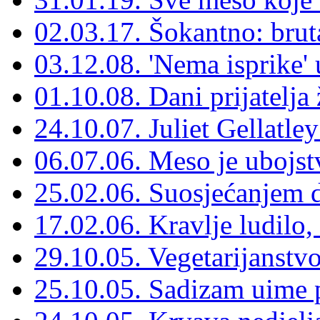
02.03.17. Šokantno: bruta
03.12.08. 'Nema isprike'
01.10.08. Dani prijatelja 
24.10.07. Juliet Gellatle
06.07.06. Meso je ubojst
25.02.06. Suosjećanjem d
17.02.06. Kravlje ludilo, t
29.10.05. Vegetarijanstvo
25.10.05. Sadizam uime 