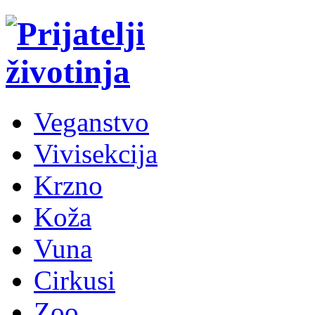
Veganstvo
Vivisekcija
Krzno
Koža
Vuna
Cirkusi
Zoo