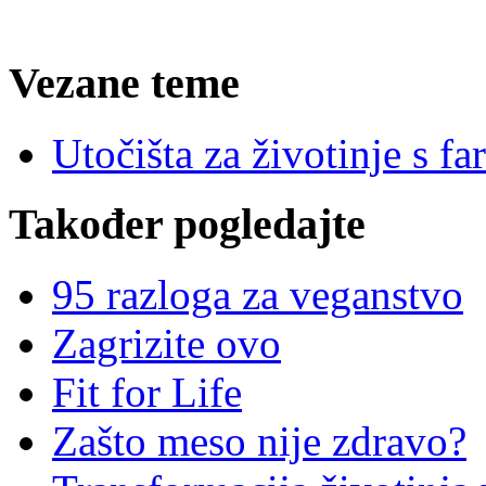
Vezane teme
Utočišta za životinje s fa
Također pogledajte
95 razloga za veganstvo
Zagrizite ovo
Fit for Life
Zašto meso nije zdravo?