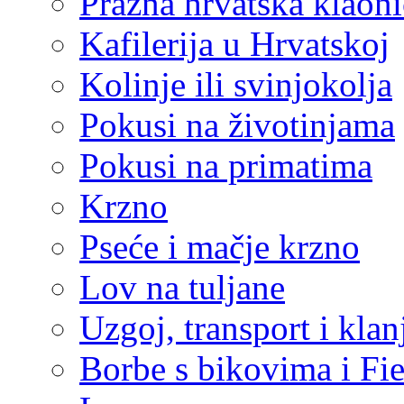
Prazna hrvatska klaoni
Kafilerija u Hrvatskoj
Kolinje ili svinjokolja
Pokusi na životinjama
Pokusi na primatima
Krzno
Pseće i mačje krzno
Lov na tuljane
Uzgoj, transport i klan
Borbe s bikovima i Fie