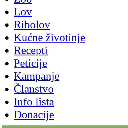
Lov
Ribolov
Kućne životinje
Recepti
Peticije
Kampanje
Članstvo
Info lista
Donacije