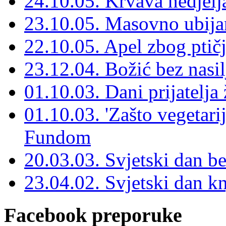
24.10.05. Krvava nedjelj
23.10.05. Masovno ubijan
22.10.05. Apel zbog ptičj
23.12.04. Božić bez nasil
01.10.03. Dani prijatelja 
01.10.03. 'Zašto vegetari
Fundom
20.03.03. Svjetski dan b
23.04.02. Svjetski dan kn
Facebook preporuke