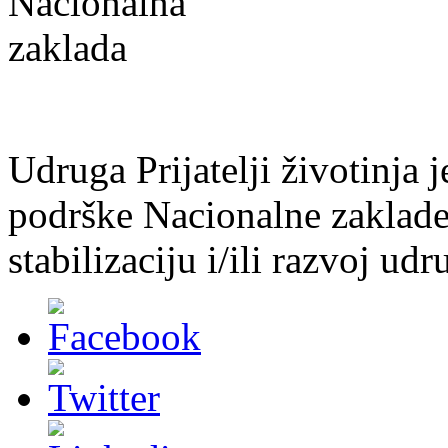
Udruga Prijatelji životinja j
podrške Nacionalne zaklade 
stabilizaciju i/ili razvoj udr