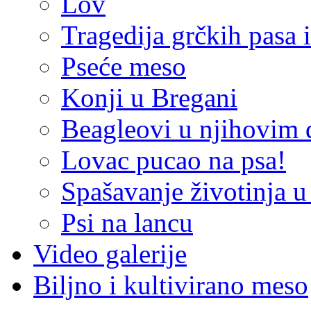
Lov
Tragedija grčkih pasa 
Pseće meso
Konji u Bregani
Beagleovi u njihovim
Lovac pucao na psa!
Spašavanje životinja u
Psi na lancu
Video galerije
Biljno i kultivirano meso