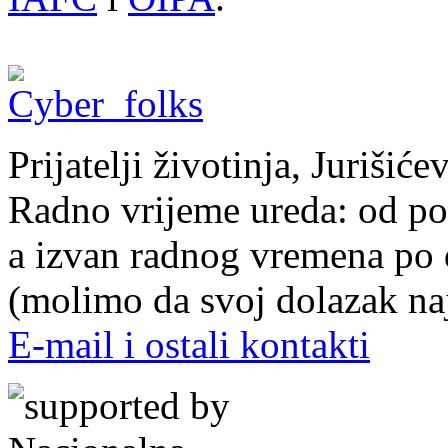
Prijatelji životinja, Juriši
Radno vrijeme ureda: od pon
a izvan radnog vremena po
(molimo da svoj dolazak naj
E-mail i ostali kontakti