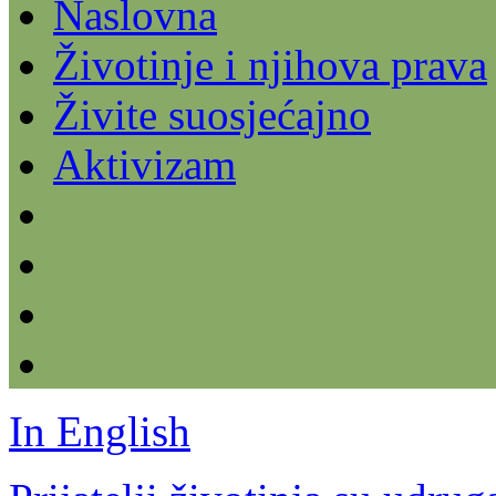
Naslovna
Životinje i njihova prava
Živite suosjećajno
Aktivizam
In English