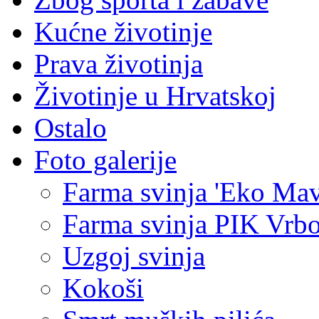
Kućne životinje
Prava životinja
Životinje u Hrvatskoj
Ostalo
Foto galerije
Farma svinja 'Eko Mav
Farma svinja PIK Vrb
Uzgoj svinja
Kokoši