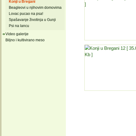
Konji u Bregani
Beagleovi u njihovim domovima
Lovac pucao na psa!
Spašavanje životinja u Gunji
Psi na lancu
Video galerije
Biljno i kultivirano meso