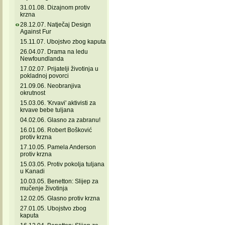
31.01.08. Dizajnom protiv
krzna
28.12.07. Natječaj Design
Against Fur
15.11.07. Ubojstvo zbog kaputa
26.04.07. Drama na ledu
Newfoundlanda
17.02.07. Prijatelji životinja u
pokladnoj povorci
21.09.06. Neobranjiva
okrutnost
15.03.06. 'Krvavi' aktivisti za
krvave bebe tuljana
04.02.06. Glasno za zabranu!
16.01.06. Robert Bošković
protiv krzna
17.10.05. Pamela Anderson
protiv krzna
15.03.05. Protiv pokolja tuljana
u Kanadi
10.03.05. Benetton: Slijep za
mučenje životinja
12.02.05. Glasno protiv krzna
27.01.05. Ubojstvo zbog
kaputa