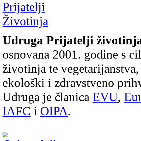
Udruga Prijatelji životinj
osnovana 2001. godine s cil
životinja te vegetarijanstva
ekološki i zdravstveno prihv
Udruga je članica
EVU
,
Eur
IAFC
i
OIPA
.