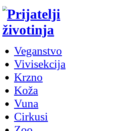
Veganstvo
Vivisekcija
Krzno
Koža
Vuna
Cirkusi
Zoo