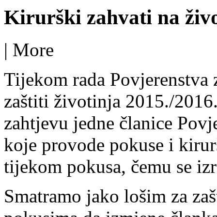
Kirurški zahvati na ži
|
More
Tijekom rada Povjerenstva 
zaštiti životinja 2015./2016
zahtjevu jedne članice Povj
koje provode pokuse i kirur
tijekom pokusa, čemu se izr
Smatramo jako lošim za zašti