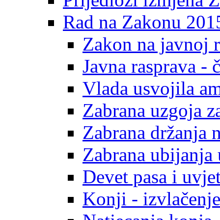
Rad na Zakonu 2015
Zakon na javnoj r
Javna rasprava - č
Vlada usvojila 
Zabrana uzgoja z
Zabrana držanja n
Zabrana ubijanja 
Devet pasa i uvjet
Konji - izvlačenj