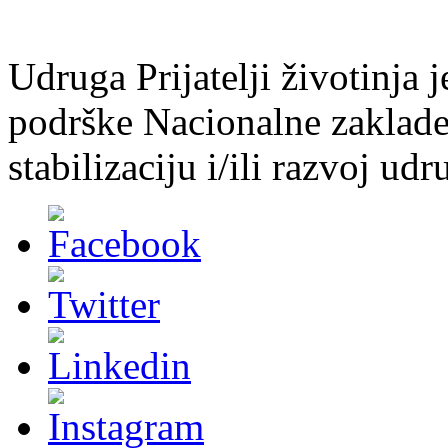
Udruga Prijatelji životinja j
podrške Nacionalne zaklade 
stabilizaciju i/ili razvoj udr