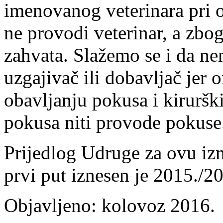
imenovanog veterinara pri o
ne provodi veterinar, a zb
zahvata. Slažemo se i da ne
uzgajivač ili dobavljač jer
obavljanju pokusa i kiruršk
pokusa niti provode pokuse
Prijedlog Udruge za ovu izm
prvi put iznesen je 2015./2
Objavljeno: kolovoz 2016.