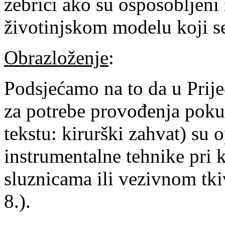
zebrici ako su osposobljeni
životinjskom modelu koji se 
Obrazloženje
:
Podsjećamo na to da u Prije
za potrebe provođenja poku
tekstu: kirurški zahvat) su o
instrumentalne tehnike pri k
sluznicama ili vezivnom tkiv
8.).