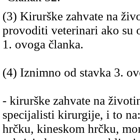
(3) Kirurške zahvate na ži
provoditi veterinari ako su
1. ovoga članka.
(4) Iznimno od stavka 3. ov
- kirurške zahvate na životi
specijalisti kirurgije, i to 
hrčku, kineskom hrčku, mon