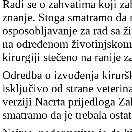
Radi se o zahvatima koji za
znanje. Stoga smatramo da 
osposobljavanje za rad sa ž
na određenom životinjskom 
kirurgiji stečeno na ranije 
Odredba o izvođenja kirurš
isključivo od strane veterina
verziji Nacrta prijedloga Za
smatramo da je trebala osta