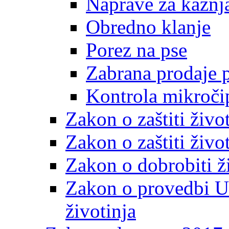
Naprave za kažnj
Obredno klanje
Porez na pse
Zabrana prodaje p
Kontrola mikročip
Zakon o zaštiti živo
Zakon o zaštiti živo
Zakon o dobrobiti ži
Zakon o provedbi Ur
životinja