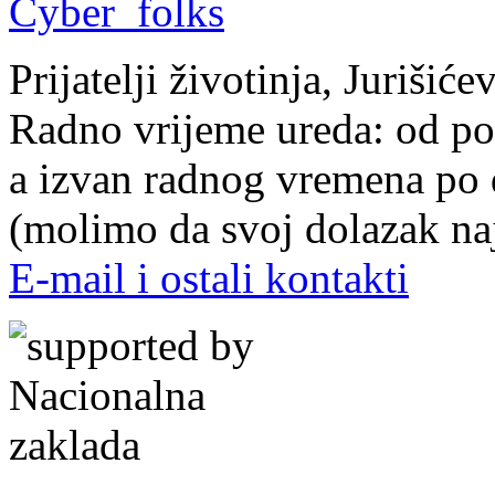
Prijatelji životinja, Juriši
Radno vrijeme ureda: od pon
a izvan radnog vremena po
(molimo da svoj dolazak naj
E-mail i ostali kontakti