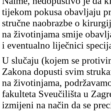
Naime, nedopustivo je da ki
tijekom pokusa obavljaju pr
stručne naobrazbe o kirurgi
na životinjama smije obavlja
i eventualno liječnici specija
U slučaju (kojem se protiv
Zakona dopusti svim struka
na životinjama, podržavamo
fakulteta Sveučilišta u Zagr
izmijeni na način da se prec