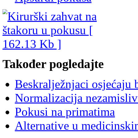
Također pogledajte
Beskralježnjaci osjećaju 
Normalizacija nezamisli
Pokusi na primatima
Alternative u medicinski