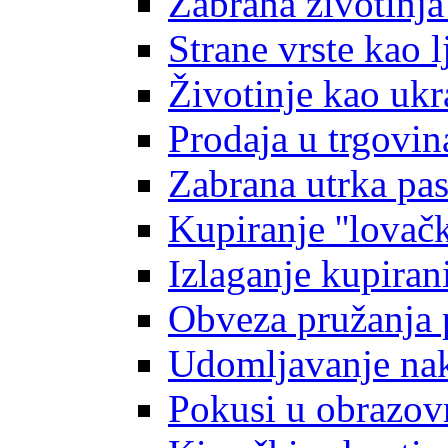
Zabrana životinja
Strane vrste kao 
Životinje kao ukr
Prodaja u trgovin
Zabrana utrka pa
Kupiranje ''lovačk
Izlaganje kupiran
Obveza pružanja
Udomljavanje na
Pokusi u obrazov