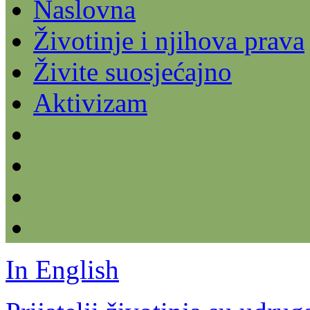
Naslovna
Životinje i njihova prava
Živite suosjećajno
Aktivizam
In English