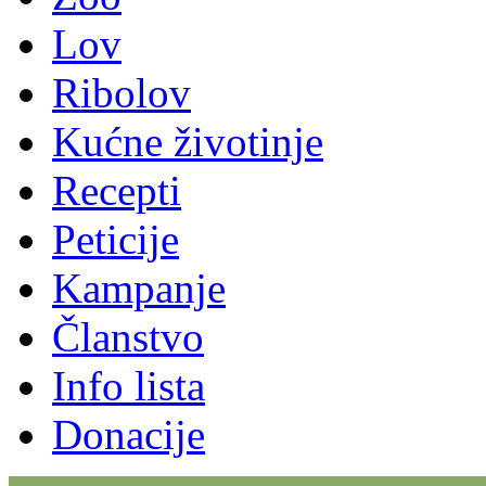
Lov
Ribolov
Kućne životinje
Recepti
Peticije
Kampanje
Članstvo
Info lista
Donacije