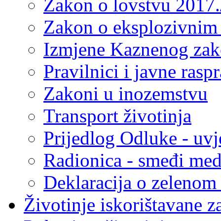
Zakon o lovstvu 2017.
Zakon o eksplozivnim
Izmjene Kaznenog za
Pravilnici i javne rasp
Zakoni u inozemstvu
Transport životinja
Prijedlog Odluke - uvj
Radionica - smeđi med
Deklaracija o zelenom
Životinje iskorištavane z