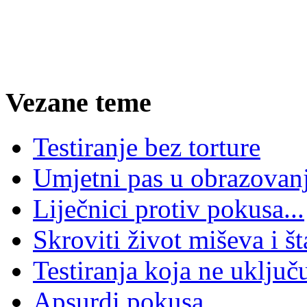
Vezane teme
Testiranje bez torture
Umjetni pas u obrazovan
Liječnici protiv pokusa...
Skroviti život miševa i š
Testiranja koja ne uključ
Apsurdi pokusa