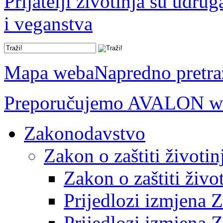
Prijatelji životinja su udru
i veganstva
Mapa weba
Napredno pretra
Preporučujemo AVALON we
Zakonodavstvo
Zakon o zaštiti životin
Zakon o zaštiti živo
Prijedlozi izmjena 
Prijedlozi izmjena 