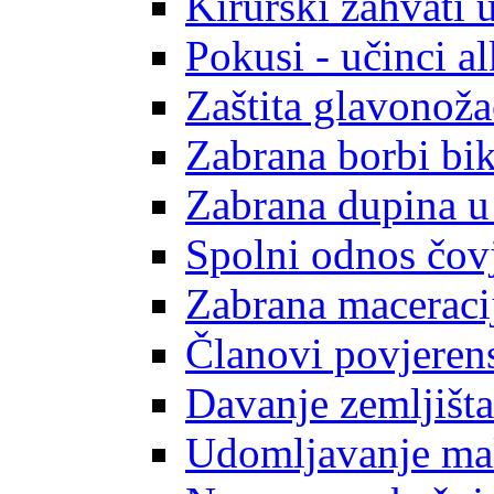
Kirurški zahvati
Pokusi - učinci a
Zaštita glavonoža
Zabrana borbi bi
Zabrana dupina u
Spolni odnos čovj
Zabrana maceraci
Članovi povjeren
Davanje zemljišta
Udomljavanje mal