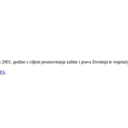
2001. godine s ciljem promoviranja zaštite i prava životinja te vegetari
PA
.