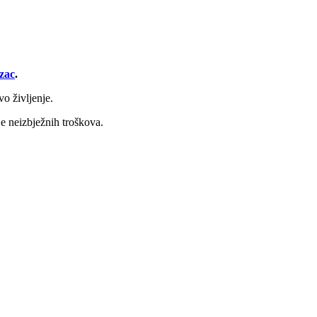
zac
.
vo življenje.
e neizbježnih troškova.