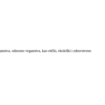
janstva, odnosno veganstva, kao etički, ekološki i zdravstveno