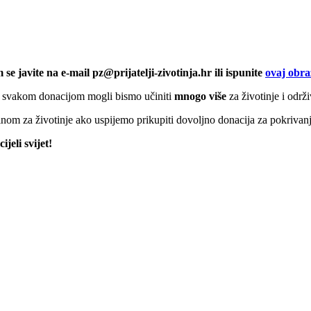
 javite na e-mail pz@prijatelji-zivotinja.hr ili ispunite
ovaj obra
svakom donacijom mogli bismo učiniti
mnogo više
za životinje i održi
om za životinje ako uspijemo prikupiti dovoljno donacija za pokrivanj
jeli svijet!