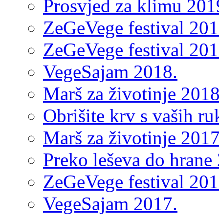
Prosvjed za klimu 201
ZeGeVege festival 2018
ZeGeVege festival 2018
VegeSajam 2018.
Marš za životinje 2018
Obrišite krv s vaših r
Marš za životinje 2017
Preko leševa do hrane
ZeGeVege festival 201
VegeSajam 2017.