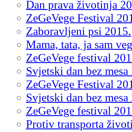
Dan prava životinja 2
ZeGeVege Festival 20
Zaboravljeni psi 2015.
Mama, tata, ja sam ve
ZeGeVege festival 201
Svjetski dan bez mesa
ZeGeVege Festival 20
Svjetski dan bez mesa
ZeGeVege festival 201
Protiv transporta život