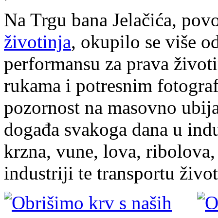
Na Trgu bana Jelačića, po
životinja
, okupilo se više 
performansu za prava život
rukama i potresnim fotografi
pozornost na masovno ubijan
događa svakoga dana u indust
krzna, vune, lova, ribolova
industriji te transportu živo