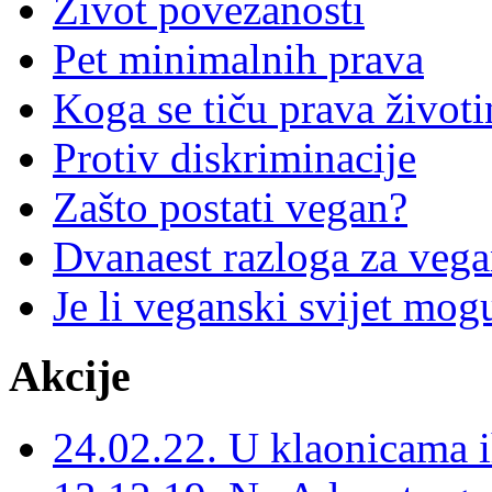
Život povezanosti
Pet minimalnih prava
Koga se tiču prava životi
Protiv diskriminacije
Zašto postati vegan?
Dvanaest razloga za veg
Je li veganski svijet mog
Akcije
24.02.22. U klaonicama i