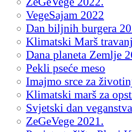
ZeGeVege 2022.
VegeSajam 2022
Dan biljnih burgera 20
Klimatski Marš travan
Dana planeta Zemlje 2
Pekli pseće meso
Imajmo srce za životin
Klimatski marš za ops
Svjetski dan veganstv
ZeGeVege 2021.