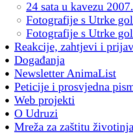
24 sata u kavezu 2007
Fotografije s Utrke go
Fotografije s Utrke go
Reakcije, zahtjevi i prija
Događanja
Newsletter AnimaList
Peticije i prosvjedna pis
Web projekti
O Udruzi
Mreža za zaštitu životinj