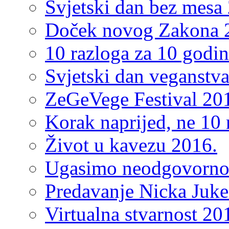
Svjetski dan bez mesa
Doček novog Zakona 
10 razloga za 10 godi
Svjetski dan veganstv
ZeGeVege Festival 20
Korak naprijed, ne 10 
Život u kavezu 2016.
Ugasimo neodgovorno
Predavanje Nicka Juke
Virtualna stvarnost 20