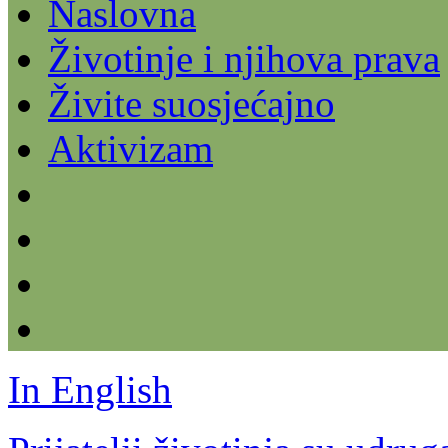
Naslovna
Životinje i njihova prava
Živite suosjećajno
Aktivizam
In English