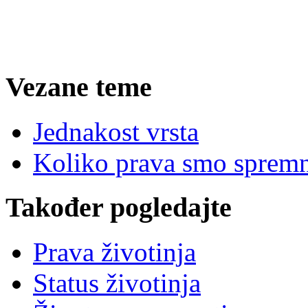
Vezane teme
Jednakost vrsta
Koliko prava smo spremn
Također pogledajte
Prava životinja
Status životinja