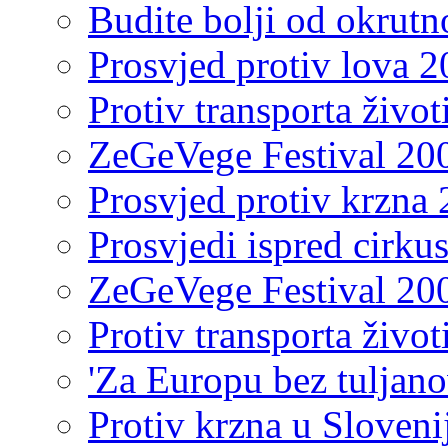
Budite bolji od okrutn
Prosvjed protiv lova 2
Protiv transporta život
ZeGeVege Festival 20
Prosvjed protiv krzna 
Prosvjedi ispred cirku
ZeGeVege Festival 20
Protiv transporta život
'Za Europu bez tuljano
Protiv krzna u Sloveni