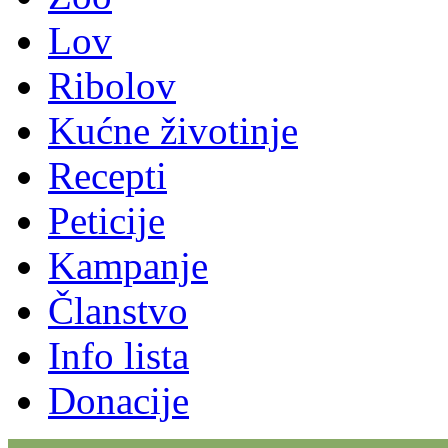
Lov
Ribolov
Kućne životinje
Recepti
Peticije
Kampanje
Članstvo
Info lista
Donacije