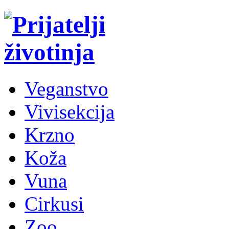
Veganstvo
Vivisekcija
Krzno
Koža
Vuna
Cirkusi
Zoo