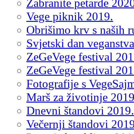
Zabranite petarde 2020
Vege piknik 2019.
Obrišimo krv s naših 
Svjetski dan veganstv
ZeGeVege festival 2019
ZeGeVege festival 2019
Fotografije s VegeSaj
Marš za životinje 2019
Dnevni štandovi 2019.
Večernji štandovi 2019