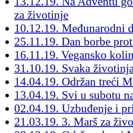
13.12.19. Na Adventu gom
za životinje
10.12.19. Međunarodni d
25.11.19. Dan borbe prot
16.11.19. Vegansko kolin
31.10.19. Svaka životinja
14.04.19. Održan treći Ma
13.04.19. Svi u subotu na
02.04.19. Uzbuđenje i pr
21.03.19. 3. Marš za život