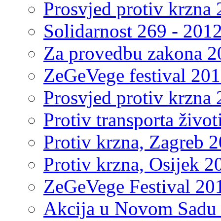
Prosvjed protiv krzna 
Solidarnost 269 - 2012
Za provedbu zakona 2
ZeGeVege festival 201
Prosvjed protiv krzna 
Protiv transporta život
Protiv krzna, Zagreb 2
Protiv krzna, Osijek 2
ZeGeVege Festival 20
Akcija u Novom Sadu