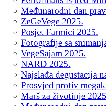
Međunarodni dan prava
ZeGeVege 2025.
Posjet Farmici 2025.
Fotografije sa sniman
VegeSajam 2025.
NARD 2025.
Najslađa degustacija n
Prosvjed protiv megak
Marš za životinje 2025