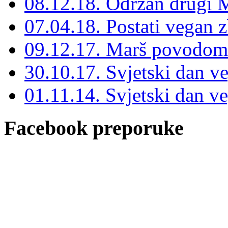
08.12.18. Održan drugi M
07.04.18. Postati vegan 
09.12.17. Marš povodom 
30.10.17. Svjetski dan v
01.11.14. Svjetski dan v
Facebook preporuke