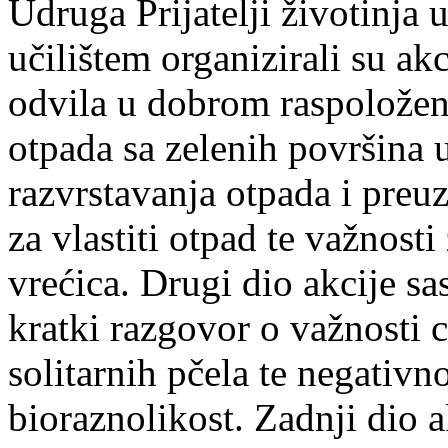
Udruga Prijatelji životinja 
učilištem organizirali su ak
odvila u dobrom raspoloženj
otpada sa zelenih površina 
razvrstavanja otpada i pre
za vlastiti otpad te važnost
vrećica. Drugi dio akcije sa
kratki razgovor o važnosti c
solitarnih pčela te negativ
bioraznolikost. Zadnji dio a