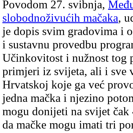
Povodom 27. svibnja,
Među
slobodnoživućih mačaka
, u
je dopis svim gradovima i 
i sustavnu provedbu program
Učinkovitost i nužnost tog
primjeri iz svijeta, ali i sve
Hrvatskoj koje ga već prov
jedna mačka i njezino poto
mogu donijeti na svijet čak
da mačke mogu imati tri por