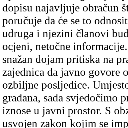
dopisu najavljuje obračun š
poručuje da će se to odnosi
udruga i njezini članovi bu
ocjeni, netočne informacije
snažan dojam pritiska na pr
zajednica da javno govore 
ozbiljne posljedice. Umjest
građana, sada svjedočimo pr
iznose u javni prostor. S ob
usvojen zakon kojim se im