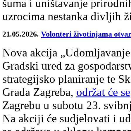
šuma i uništavanje prirodni
uzrocima nestanka divljih ži
21.05.2026.
Volonteri životinjama otvar
Nova akcija „Udomljavanje j
Gradski ured za gospodarstv
strategijsko planiranje te S
Grada Zagreba,
održat će se
Zagrebu u subotu 23. svibnj
Na akciji će sudjelovati i ud