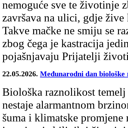
nemoguće sve te životinje zb
završava na ulici, gdje živ
Takve mačke ne smiju se raz
zbog čega je kastracija jedin
pojašnjavaju Prijatelji život
22.05.2026.
Međunarodni dan biološke r
Biološka raznolikost temelj
nestaje alarmantnom brzinom
šuma i klimatske promjene