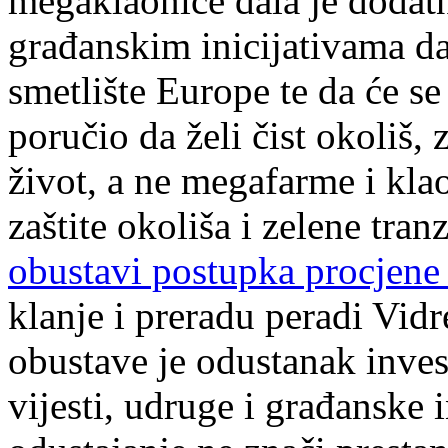
megaklaonice dala je dodat
građanskim inicijativama da
smetlište Europe te da će se 
poručio da želi čist okoliš
život, a ne megafarme i kla
zaštite okoliša i zelene tran
obustavi postupka procjene 
klanje i preradu peradi Vid
obustave je odustanak invest
vijesti, udruge i građanske 