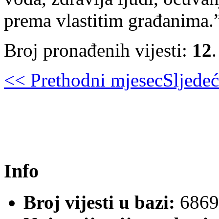
prema vlastitim građanima.
Broj pronađenih vijesti:
12
.
<< Prethodni mjesec
Sljede
Info
Broj vijesti u bazi:
6869