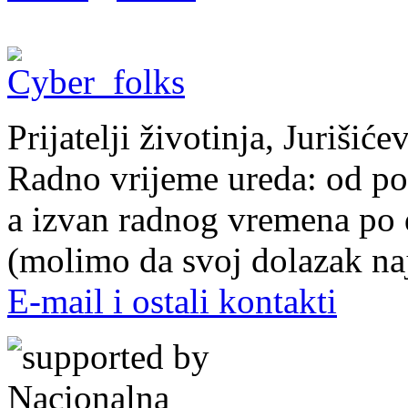
Prijatelji životinja, Juriši
Radno vrijeme ureda: od pon
a izvan radnog vremena po
(molimo da svoj dolazak naj
E-mail i ostali kontakti