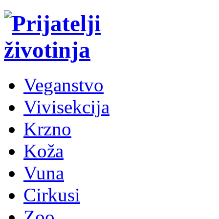
Veganstvo
Vivisekcija
Krzno
Koža
Vuna
Cirkusi
Zoo