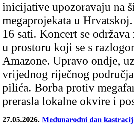
inicijative upozoravaju na š
megaprojekata u Hrvatskoj.
16 sati.
Koncert se održava
u prostoru koji se s razlo
Amazone. Upravo ondje, uz V
vrijednog riječnog područja
pilića.
Borba protiv megafar
prerasla lokalne okvire i po
27.05.2026.
Međunarodni dan kastracij