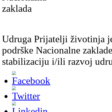
Udruga Prijatelji životinja j
podrške Nacionalne zaklade 
stabilizaciju i/ili razvoj udr