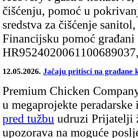
čišćenju, pomoć u pokrivanj
sredstva za čišćenje sanitol
Financijsku pomoć građani 
HR9524020061100689037, uz
12.05.2026.
Jačaju pritisci na građane k
Premium Chicken Company, 
u megaprojekte peradarske i
pred tužbu
udruzi Prijatelji
upozorava na moguće poslje