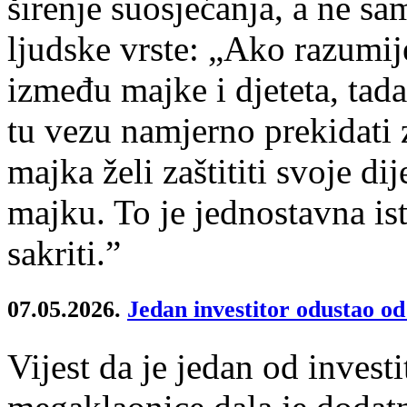
širenje suosjećanja, a ne sa
ljudske vrste: „Ako razumi
između majke i djeteta, tad
tu vezu namjerno prekidati 
majka želi zaštititi svoje dij
majku. To je jednostavna is
sakriti.”
07.05.2026.
Jedan investitor odustao o
Vijest da je jedan od invest