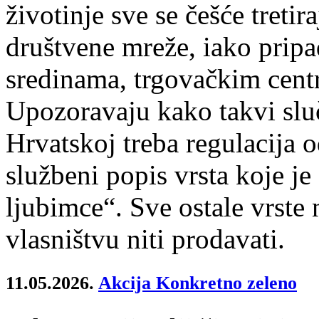
životinje sve se češće tretir
društvene mreže, iako pripa
sredinama, trgovačkim centr
Upozoravaju kako takvi slu
Hrvatskoj treba regulacija o
službeni popis vrsta koje j
ljubimce“. Sve ostale vrste 
vlasništvu niti prodavati.
11.05.2026.
Akcija Konkretno zeleno