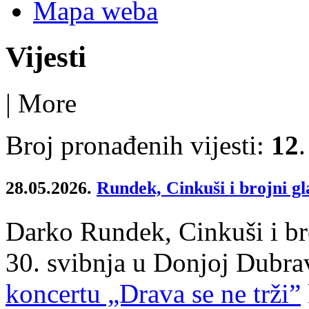
Mapa weba
Vijesti
|
More
Broj pronađenih vijesti:
12
.
28.05.2026.
Rundek, Cinkuši i brojni 
Darko Rundek, Cinkuši i br
30. svibnja u Donjoj Dubr
koncertu „Drava se ne trži”