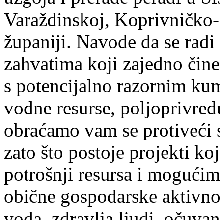
Varaždinskoj, Koprivničko-
županiji. Navode da se ra
zahvatima koji zajedno čine
s potencijalno razornim ku
vodne resurse, poljoprivred
obraćamo vam se protiveći s
zato što postoje projekti k
potrošnji resursa i mogućim
obične gospodarske aktivnos
voda, zdravlja ljudi, očuva