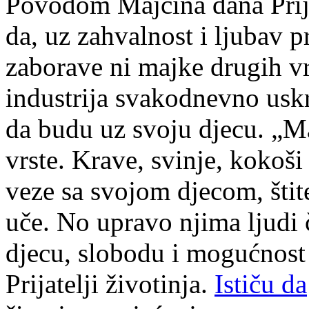
Povodom Majčina dana Prija
da, uz zahvalnost i ljubav
zaborave ni majke drugih v
industrija svakodnevno uskr
da budu uz svoju djecu. „M
vrste. Krave, svinje, kokoši
veze sa svojom djecom, štite
uče. No upravo njima ljudi 
djecu, slobodu i mogućnost
Prijatelji životinja.
Ističu da