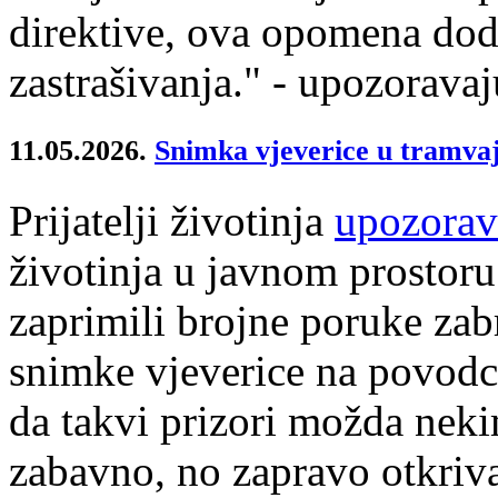
direktive, ova opomena do
zastrašivanja." - upozoravaju
11.05.2026.
Snimka vjeverice u tramva
Prijatelji životinja
upozorav
životinja u javnom prostoru
zaprimili brojne poruke zab
snimke vjeverice na povodc
da takvi prizori možda neki
zabavno, no zapravo otkriva