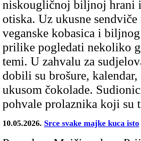
niskougličnoj biljnoj hrani 
otiska. Uz ukusne sendviče 
veganske kobasica i biljnog
prilike pogledati nekoliko 
temi. U zahvalu za sudjelo
dobili su brošure, kalendar, 
ukusom čokolade. Sudionici 
pohvale prolaznika koji su t
10.05.2026.
Srce svake majke kuca isto