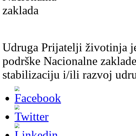
Udruga Prijatelji životinja j
podrške Nacionalne zaklade 
stabilizaciju i/ili razvoj udr