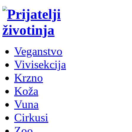
Veganstvo
Vivisekcija
Krzno
Koža
Vuna
Cirkusi
Zoo