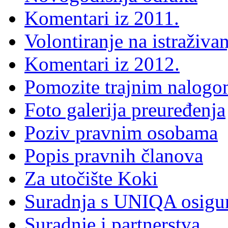
Komentari iz 2011.
Volontiranje na istraživa
Komentari iz 2012.
Pomozite trajnim nalog
Foto galerija preuređenja
Poziv pravnim osobama
Popis pravnih članova
Za utočište Koki
Suradnja s UNIQA osigu
Suradnje i partnerstva