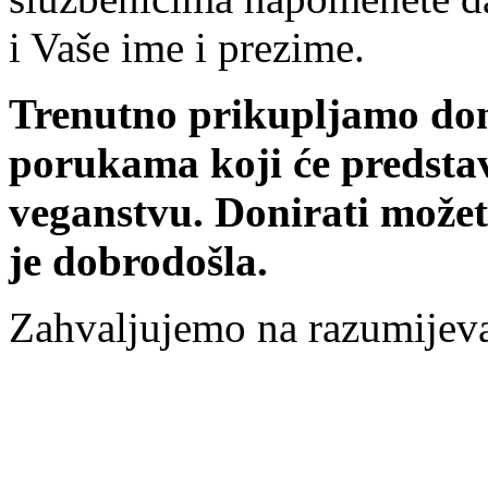
i Vaše ime i prezime.
Trenutno prikupljamo dona
porukama koji će predsta
veganstvu. Donirati može
je dobrodošla.
Zahvaljujemo na razumijeva