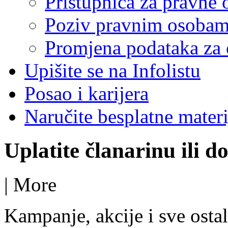
Pristupnica za pravne 
Poziv pravnim osoba
Promjena podataka za 
Upišite se na Infolistu
Posao i karijera
Naručite besplatne materi
Uplatite članarinu ili d
|
More
Kampanje, akcije i sve ostal