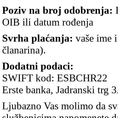
Poziv na broj odobrenja:
I
OIB ili datum rođenja
Svrha plaćanja:
vaše ime i 
članarina).
Dodatni podaci:
SWIFT kod: ESBCHR22
Erste banka, Jadranski trg 
Ljubazno Vas molimo da sv
službenicima napomenete d