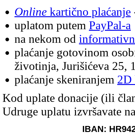
Online
kartično plaćanje
uplatom putem
PayPal-a
na nekom od
informativn
plaćanje gotovinom osobn
životinja, Jurišićeva 25,
plaćanje skeniranjem
2D 
Kod uplate donacije (ili čla
Udruge uplatu izvršavate na
IBAN: HR94