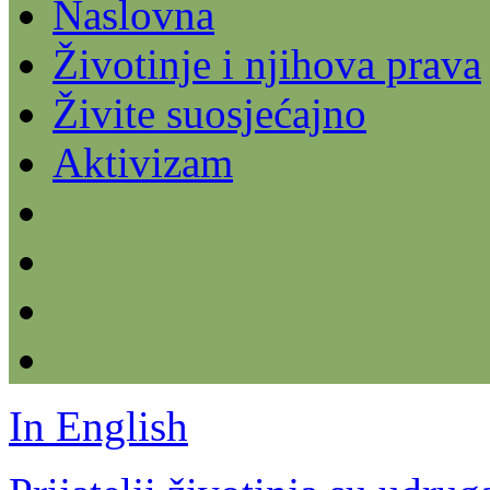
Naslovna
Životinje i njihova prava
Živite suosjećajno
Aktivizam
In English