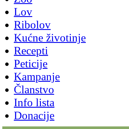
Lov
Ribolov
Kućne životinje
Recepti
Peticije
Kampanje
Članstvo
Info lista
Donacije