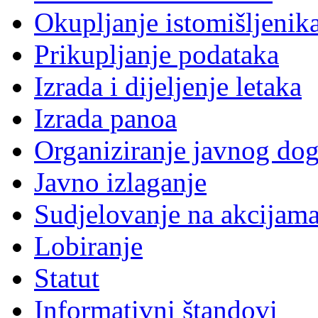
Okupljanje istomišljenik
Prikupljanje podataka
Izrada i dijeljenje letaka
Izrada panoa
Organiziranje javnog do
Javno izlaganje
Sudjelovanje na akcijam
Lobiranje
Statut
Informativni štandovi