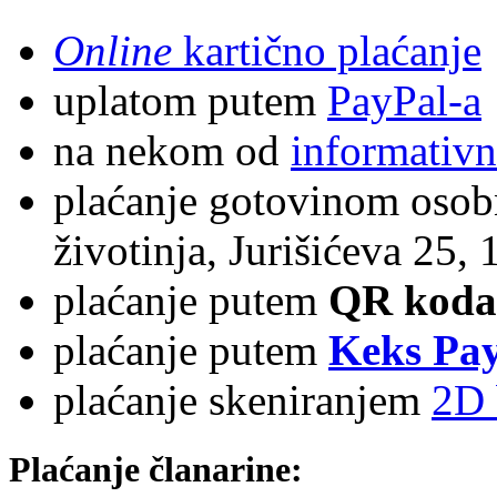
Online
kartično plaćanje
uplatom putem
PayPal-a
na nekom od
informativn
plaćanje gotovinom osobn
životinja, Jurišićeva 25,
plaćanje putem
QR koda
plaćanje putem
Keks Pa
plaćanje skeniranjem
2D 
Plaćanje članarine: