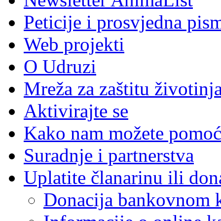
Peticije i prosvjedna pis
Web projekti
O Udruzi
Mreža za zaštitu životinj
Aktivirajte se
Kako nam možete pomoć
Suradnje i partnerstva
Uplatite članarinu ili don
Donacija bankovnom 