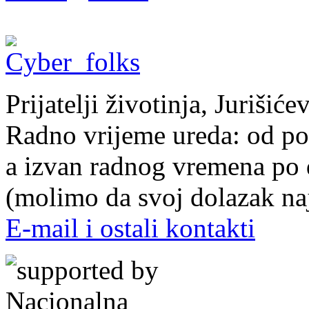
Prijatelji životinja, Juriši
Radno vrijeme ureda: od pon
a izvan radnog vremena po
(molimo da svoj dolazak naj
E-mail i ostali kontakti