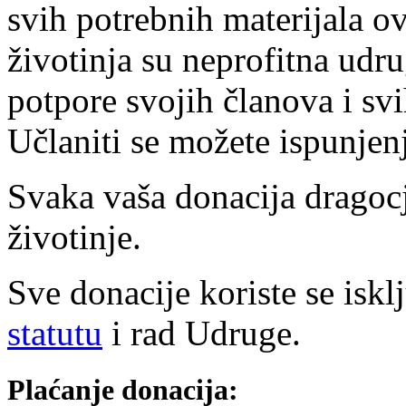
svih potrebnih materijala o
životinja su neprofitna udr
potpore svojih članova i svi
Učlaniti se možete ispunje
Svaka vaša donacija dragocj
životinje.
Sve donacije koriste se iskl
statutu
i rad Udruge.
Plaćanje donacija: