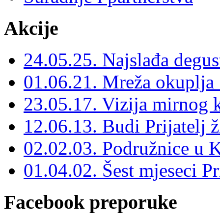
Akcije
24.05.25. Najslađa degus
01.06.21. Mreža okuplja 
23.05.17. Vizija mirnog k
12.06.13. Budi Prijatelj ž
02.02.03. Podružnice u K
01.04.02. Šest mjeseci Pri
Facebook preporuke