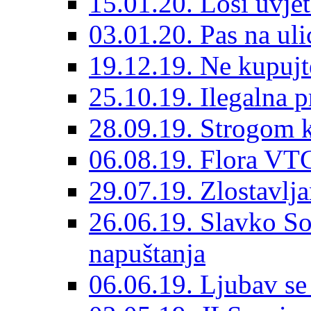
15.01.20. Loši uvjet
03.01.20. Pas na ulic
19.12.19. Ne kupujt
25.10.19. Ilegalna 
28.09.19. Strogom k
06.08.19. Flora VTC
29.07.19. Zlostavlja
26.06.19. Slavko So
napuštanja
06.06.19. Ljubav se