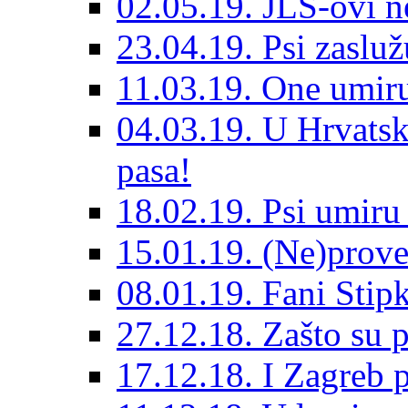
02.05.19. JLS-ovi 
23.04.19. Psi zaslu
11.03.19. One umiru
04.03.19. U Hrvatsk
pasa!
18.02.19. Psi umir
15.01.19. (Ne)prove
08.01.19. Fani Sti
27.12.18. Zašto su 
17.12.18. I Zagreb p