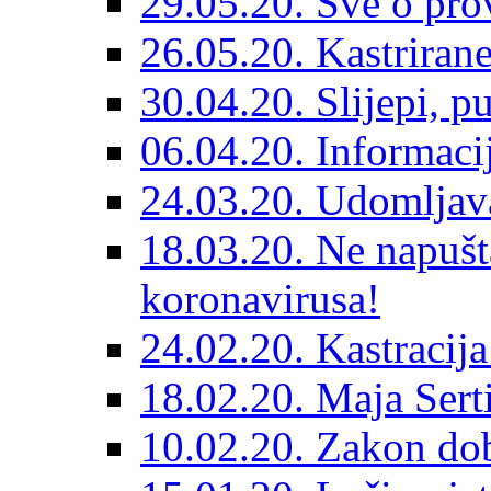
29.05.20. Sve o prov
26.05.20. Kastriran
30.04.20. Slijepi, p
06.04.20. Informaci
24.03.20. Udomljava
18.03.20. Ne napušt
koronavirusa!
24.02.20. Kastracija
18.02.20. Maja Sert
10.02.20. Zakon dob