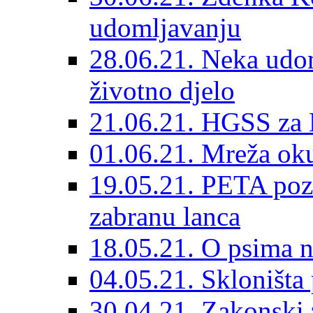
udomljavanju
28.06.21. Neka udom
životno djelo
21.06.21. HGSS za 
01.06.21. Mreža oku
19.05.21. PETA poz
zabranu lanca
18.05.21. O psima na
04.05.21. Skloništa
30.04.21. Zakonski za