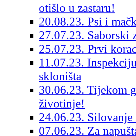
otišlo u zastaru!
20.08.23. Psi i mač
27.07.23. Saborski 
25.07.23. Prvi korac
11.07.23. Inspekciju
skloništa
30.06.23. Tijekom go
životinje!
24.06.23. Silovanje 
07.06.23. Za napušta