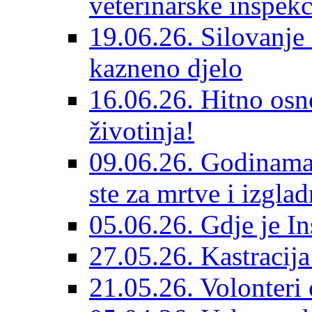
veterinarske inspekc
19.06.26. Silovanje 
kazneno djelo
16.06.26. Hitno osno
životinja!
09.06.26. Godinama 
ste za mrtve i izglad
05.06.26. Gdje je In
27.05.26. Kastracij
21.05.26. Volonteri 