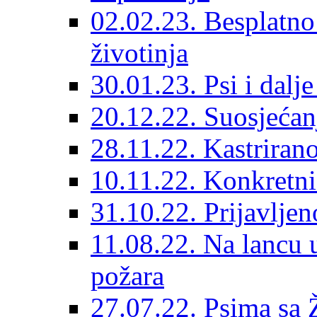
02.02.23. Besplatno
životinja
30.01.23. Psi i dalj
20.12.22. Suosjećanj
28.11.22. Kastrirano
10.11.22. Konkretni 
31.10.22. Prijavljen
11.08.22. Na lancu 
požara
27.07.22. Psima sa 