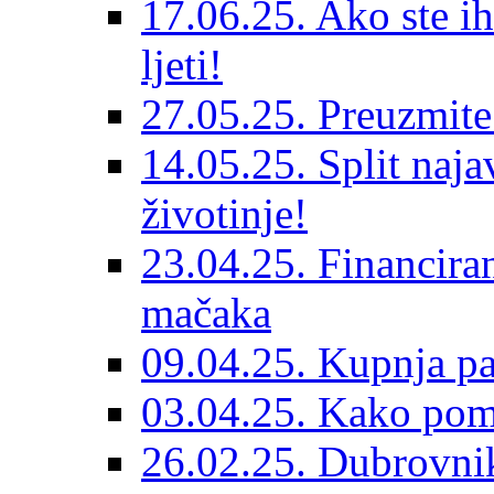
17.06.25. Ako ste ih
ljeti!
27.05.25. Preuzmit
14.05.25. Split naja
životinje!
23.04.25. Financiran
mačaka
09.04.25. Kupnja pa
03.04.25. Kako pom
26.02.25. Dubrovnik