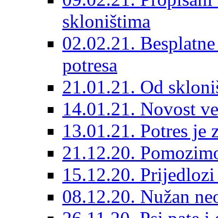
skloništima
02.02.21. Besplatne
potresa
21.01.21. Od skloniš
14.01.21. Novost ve
13.01.21. Potres je 
21.12.20. Pomozimo
15.12.20. Prijedloz
08.12.20. Nužan neo