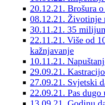
20.12.21. Brošura o 
08.12.21. Životinje 
30.11.21. 35 miliju
22.11.21. Više od 10
kažnjavanje
10.11.21. Napuštanj
29.09.21. Kastracij
27.09.21. Svjetski 
22.09.21. Pas dugo 
13.09.21. Godinu dan