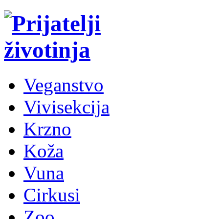
Veganstvo
Vivisekcija
Krzno
Koža
Vuna
Cirkusi
Zoo