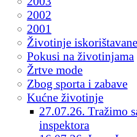
2003
2002
2001
Životinje iskorištavan
Pokusi na životinjama
Žrtve mode
Zbog sporta i zabave
Kućne životinje
27.07.26. Tražimo s
inspektora