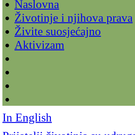
Naslovna
Životinje i njihova prava
Živite suosjećajno
Aktivizam
In English