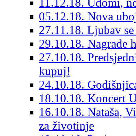
11.12.18. Udomi, n
05.12.18. Nova ubo
27.11.18. Ljubav se
29.10.18. Nagrade 
27.10.18. Predsjedn
kupuj!
24.10.18. Godišnjica
18.10.18. Koncert U
16.10.18. Nataša, V
za životinje