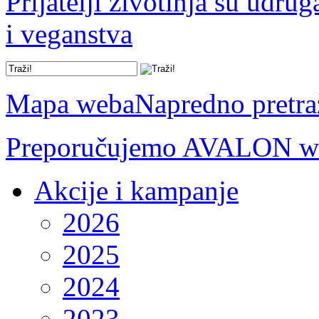
Prijatelji životinja su udru
i veganstva
Mapa weba
Napredno pretra
Preporučujemo AVALON we
Akcije i kampanje
2026
2025
2024
2023