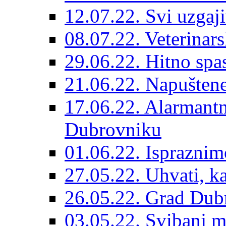
12.07.22. Svi uzgaji
08.07.22. Veterinars
29.06.22. Hitno spas
21.06.22. Napuštene
17.06.22. Alarmantn
Dubrovniku
01.06.22. Ispraznim
27.05.22. Uhvati, kas
26.05.22. Grad Dubr
03.05.22. Svibanj mj