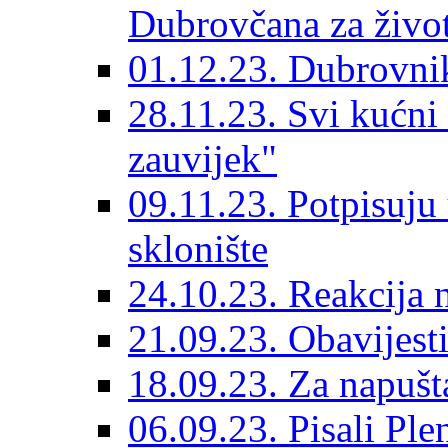
Dubrovčana za život
01.12.23. Dubrovnik
28.11.23. Svi kućni
zauvijek"
09.11.23. Potpisuju
sklonište
24.10.23. Reakcija 
21.09.23. Obavijesti
18.09.23. Za napušt
06.09.23. Pisali Ple