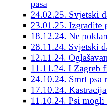
pasa
24.02.25. Svjetski d
23.01.25. Izgradite 
18.12.24. Ne poklanj
28.11.24. Svjetski 
12.11.24. Oglašavan
11.11.24. I Zagreb f
24.10.24. Smrt psa 
17.10.24. Kastracij
11.10.24. Psi mogli 