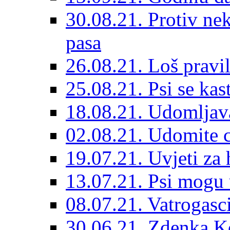
30.08.21. Protiv ne
pasa
26.08.21. Loš pravil
25.08.21. Psi se kast
18.08.21. Udomljav
02.08.21. Udomite cr
19.07.21. Uvjeti za 
13.07.21. Psi mogu 
08.07.21. Vatrogasc
30.06.21. Zdenka K