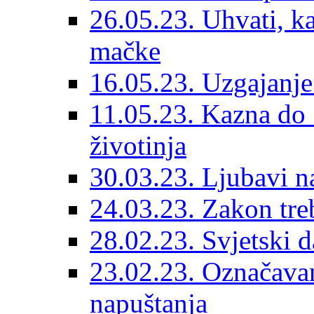
26.05.23. Uhvati, kas
mačke
16.05.23. Uzgajanje
11.05.23. Kazna do 
životinja
30.03.23. Ljubavi n
24.03.23. Zakon treba
28.02.23. Svjetski d
23.02.23. Označavanj
napuštanja