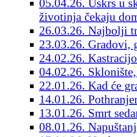
05.04.26. Uskrs u sk
životinja čekaju do
26.03.26. Najbolji 
23.03.26. Gradovi, g
24.02.26. Kastracijo
04.02.26. Sklonište,
22.01.26. Kad će gr
14.01.26. Pothranjen
13.01.26. Smrt sedam
08.01.26. Napuštanj