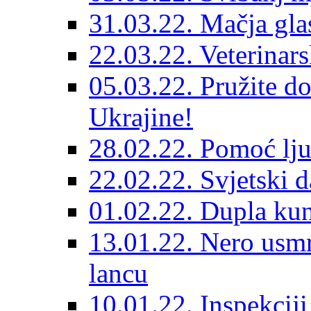
31.03.22. Mačja gla
22.03.22. Veterinars
05.03.22. Pružite do
Ukrajine!
28.02.22. Pomoć lju
22.02.22. Svjetski d
01.02.22. Dupla kun
13.01.22. Nero usmr
lancu
10.01.22. Inspekcij