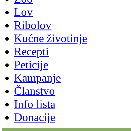
Lov
Ribolov
Kućne životinje
Recepti
Peticije
Kampanje
Članstvo
Info lista
Donacije