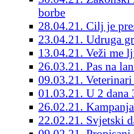
borbe
28.04.21. Cilj je pr
23.04.21. Udruga g
13.04.21. Veži me l
26.03.21. Pas na lan
09.03.21. Veterinari
01.03.21. U 2 dana 3
26.02.21. Kampanja 
22.02.21. Svjetski d
09.02.21. Propisani b