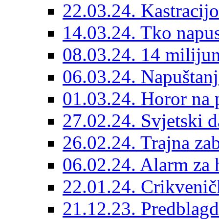
22.03.24. Kastracijo
14.03.24. Tko napust
08.03.24. 14 miliju
06.03.24. Napuštanj
01.03.24. Horor na 
27.02.24. Svjetski d
26.02.24. Trajna zab
06.02.24. Alarm za 
22.01.24. Crikvenič
21.12.23. Predblag