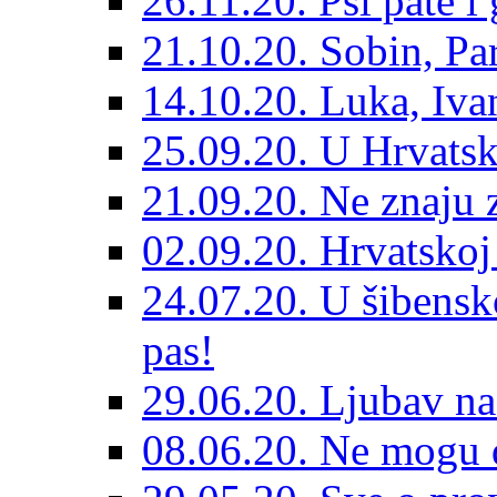
26.11.20. Psi pate i 
21.10.20. Sobin, Par
14.10.20. Luka, Ivan
25.09.20. U Hrvatsk
21.09.20. Ne znaju z
02.09.20. Hrvatskoj 
24.07.20. U šibensk
pas!
29.06.20. Ljubav na
08.06.20. Ne mogu di