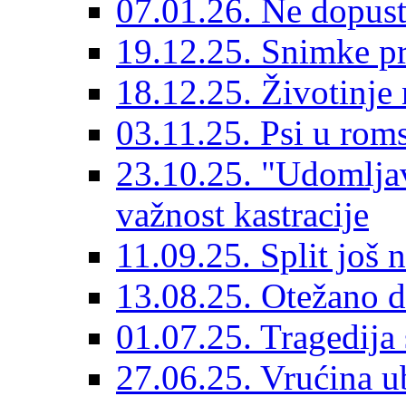
07.01.26. Ne dopust
19.12.25. Snimke pr
18.12.25. Životinje 
03.11.25. Psi u rom
23.10.25. "Udomljav
važnost kastracije
11.09.25. Split još 
13.08.25. Otežano di
01.07.25. Tragedija 
27.06.25. Vrućina ub