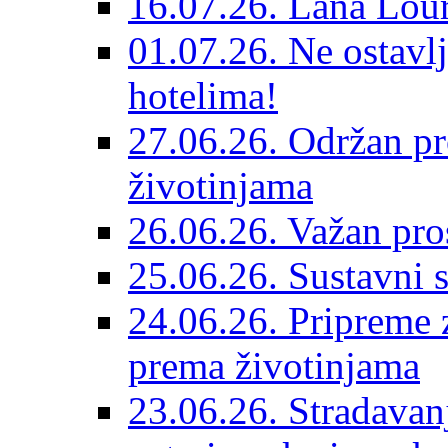
16.07.26. Lana Lour
01.07.26. Ne ostavlj
hotelima!
27.06.26. Održan pr
životinjama
26.06.26. Važan pro
25.06.26. Sustavni s
24.06.26. Pripreme 
prema životinjama
23.06.26. Stradavan