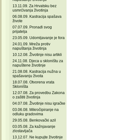
13.11.09. Za Hrvatsku bez
usmrćivanja životinja
06.08.09. Kastracija spašava
živote
07.07.09. Pronađi svog
prijatelja
23.05.09. Udomljavanje je fora
24.01.09. Mreža protiv
napuštanja životinja
10.12.08. Životinje nisu artikli
24.11.08. Djeca u skloništu za
napuštene životinje
21.08.08. Kastracija nužna u
spašavanju života
18.07.08. Otvorena vrata
Skloništa
12.07.08. Za provedbu Zakona
o zaštiti životinja
04.07.08. Životinje nisu igračke
03.06.08. Mikročipiranje na
odluku gradovima
29.05.08. Benkovački azil
03.05.08. Za kažnjavanje
zlostavljača
13.12.07. Ne kupujte životinje