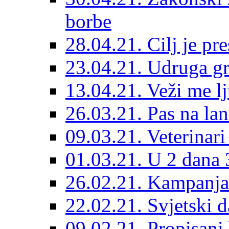
borbe
28.04.21. Cilj je pr
23.04.21. Udruga g
13.04.21. Veži me l
26.03.21. Pas na lan
09.03.21. Veterinari
01.03.21. U 2 dana 3
26.02.21. Kampanja 
22.02.21. Svjetski d
09.02.21. Propisani b