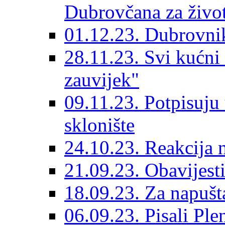
Dubrovčana za život
01.12.23. Dubrovnik
28.11.23. Svi kućni
zauvijek"
09.11.23. Potpisuju
sklonište
24.10.23. Reakcija 
21.09.23. Obavijesti
18.09.23. Za napušt
06.09.23. Pisali Ple