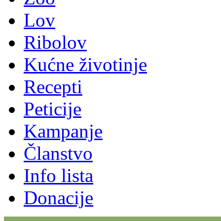
Lov
Ribolov
Kućne životinje
Recepti
Peticije
Kampanje
Članstvo
Info lista
Donacije