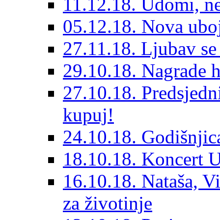
11.12.18. Udomi, n
05.12.18. Nova ubo
27.11.18. Ljubav se
29.10.18. Nagrade 
27.10.18. Predsjedn
kupuj!
24.10.18. Godišnjica
18.10.18. Koncert U
16.10.18. Nataša, V
za životinje