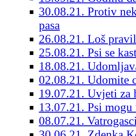
30.08.21. Protiv ne
pasa
26.08.21. Loš pravil
25.08.21. Psi se kast
18.08.21. Udomljav
02.08.21. Udomite cr
19.07.21. Uvjeti za 
13.07.21. Psi mogu 
08.07.21. Vatrogasc
30.06.21. Zdenka K