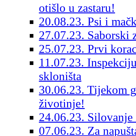
otišlo u zastaru!
20.08.23. Psi i mač
27.07.23. Saborski 
25.07.23. Prvi korac
11.07.23. Inspekciju
skloništa
30.06.23. Tijekom go
životinje!
24.06.23. Silovanje 
07.06.23. Za napušta