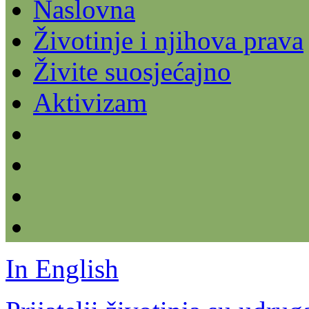
Naslovna
Životinje i njihova prava
Živite suosjećajno
Aktivizam
In English