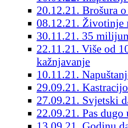
20.12.21. Brošura o 
08.12.21. Životinje 
30.11.21. 35 miliju
22.11.21. Više od 10
kažnjavanje
10.11.21. Napuštanj
29.09.21. Kastracij
27.09.21. Svjetski 
22.09.21. Pas dugo 
13.09.21. Godinu dan