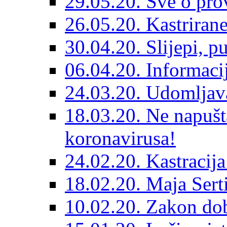
29.05.20. Sve o prov
26.05.20. Kastriran
30.04.20. Slijepi, p
06.04.20. Informaci
24.03.20. Udomljava
18.03.20. Ne napušt
koronavirusa!
24.02.20. Kastracija
18.02.20. Maja Sert
10.02.20. Zakon dob