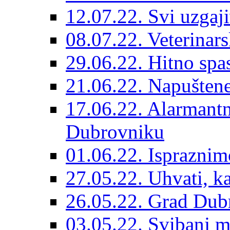
12.07.22. Svi uzgaji
08.07.22. Veterinars
29.06.22. Hitno spas
21.06.22. Napuštene
17.06.22. Alarmantn
Dubrovniku
01.06.22. Ispraznim
27.05.22. Uhvati, kas
26.05.22. Grad Dubr
03.05.22. Svibanj mj