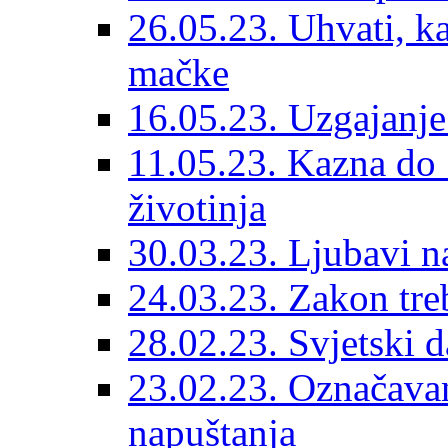
26.05.23. Uhvati, kas
mačke
16.05.23. Uzgajanje
11.05.23. Kazna do 
životinja
30.03.23. Ljubavi n
24.03.23. Zakon treba
28.02.23. Svjetski d
23.02.23. Označavanj
napuštanja