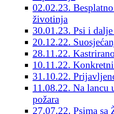
02.02.23. Besplatno
životinja
30.01.23. Psi i dalj
20.12.22. Suosjećanj
28.11.22. Kastrirano
10.11.22. Konkretni 
31.10.22. Prijavljen
11.08.22. Na lancu 
požara
27.07.22. Psima sa 