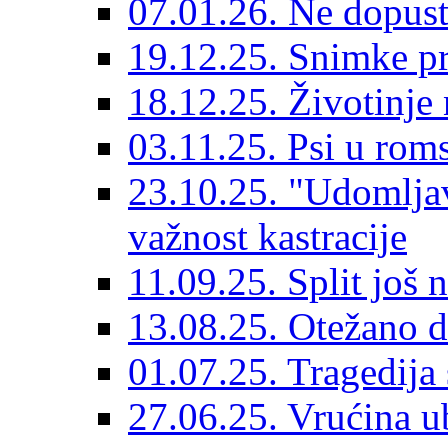
07.01.26. Ne dopust
19.12.25. Snimke pr
18.12.25. Životinje 
03.11.25. Psi u rom
23.10.25. "Udomljav
važnost kastracije
11.09.25. Split još 
13.08.25. Otežano di
01.07.25. Tragedija 
27.06.25. Vrućina ub