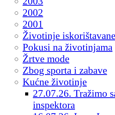
2003
2002
2001
Životinje iskorištavan
Pokusi na životinjama
Žrtve mode
Zbog sporta i zabave
Kućne životinje
27.07.26. Tražimo s
inspektora