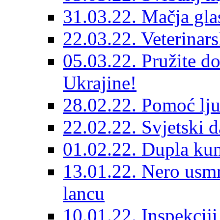
31.03.22. Mačja gla
22.03.22. Veterinars
05.03.22. Pružite do
Ukrajine!
28.02.22. Pomoć lju
22.02.22. Svjetski d
01.02.22. Dupla kun
13.01.22. Nero usmr
lancu
10.01.22. Inspekcij