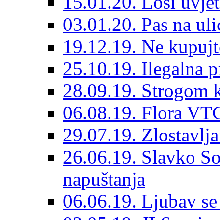
15.01.20. Loši uvjet
03.01.20. Pas na ulic
19.12.19. Ne kupujt
25.10.19. Ilegalna 
28.09.19. Strogom k
06.08.19. Flora VTC
29.07.19. Zlostavlja
26.06.19. Slavko So
napuštanja
06.06.19. Ljubav se