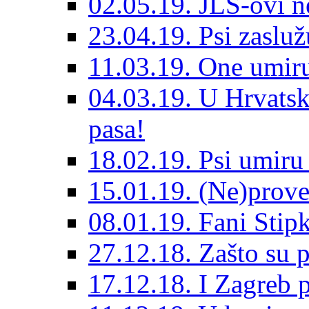
02.05.19. JLS-ovi 
23.04.19. Psi zaslu
11.03.19. One umiru
04.03.19. U Hrvatsk
pasa!
18.02.19. Psi umir
15.01.19. (Ne)prove
08.01.19. Fani Sti
27.12.18. Zašto su 
17.12.18. I Zagreb p