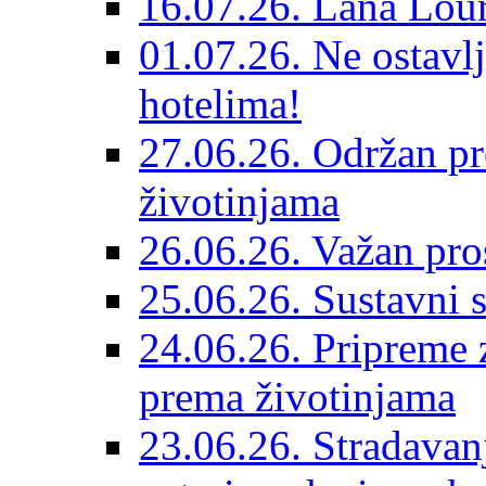
16.07.26. Lana Lour
01.07.26. Ne ostavlj
hotelima!
27.06.26. Održan pr
životinjama
26.06.26. Važan pro
25.06.26. Sustavni s
24.06.26. Pripreme 
prema životinjama
23.06.26. Stradavan