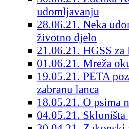
udomljavanju
28.06.21. Neka udom
životno djelo
21.06.21. HGSS za 
01.06.21. Mreža oku
19.05.21. PETA poz
zabranu lanca
18.05.21. O psima na
04.05.21. Skloništa
30.04.21. Zakonski za