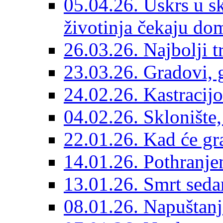
05.04.26. Uskrs u sk
životinja čekaju do
26.03.26. Najbolji 
23.03.26. Gradovi, g
24.02.26. Kastracijo
04.02.26. Sklonište,
22.01.26. Kad će gr
14.01.26. Pothranjen
13.01.26. Smrt sedam
08.01.26. Napuštanj