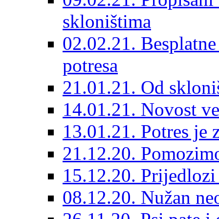
skloništima
02.02.21. Besplatne
potresa
21.01.21. Od skloniš
14.01.21. Novost ve
13.01.21. Potres je 
21.12.20. Pomozimo
15.12.20. Prijedloz
08.12.20. Nužan neo