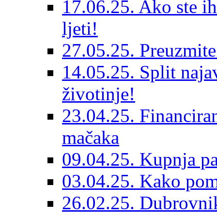
17.06.25. Ako ste ih
ljeti!
27.05.25. Preuzmit
14.05.25. Split naja
životinje!
23.04.25. Financiran
mačaka
09.04.25. Kupnja pa
03.04.25. Kako pom
26.02.25. Dubrovnik