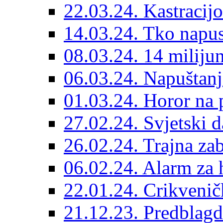
22.03.24. Kastracijo
14.03.24. Tko napust
08.03.24. 14 miliju
06.03.24. Napuštanj
01.03.24. Horor na 
27.02.24. Svjetski d
26.02.24. Trajna zab
06.02.24. Alarm za 
22.01.24. Crikvenič
21.12.23. Predblag