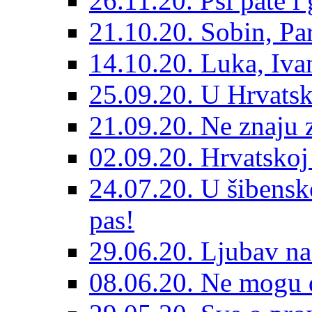
26.11.20. Psi pate i 
21.10.20. Sobin, Par
14.10.20. Luka, Ivan
25.09.20. U Hrvatsk
21.09.20. Ne znaju z
02.09.20. Hrvatskoj 
24.07.20. U šibensk
pas!
29.06.20. Ljubav na
08.06.20. Ne mogu di