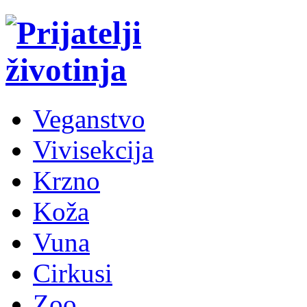
Veganstvo
Vivisekcija
Krzno
Koža
Vuna
Cirkusi
Zoo