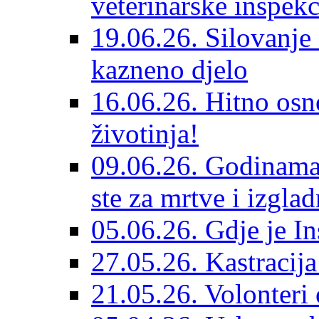
veterinarske inspekc
19.06.26. Silovanje 
kazneno djelo
16.06.26. Hitno osno
životinja!
09.06.26. Godinama 
ste za mrtve i izglad
05.06.26. Gdje je In
27.05.26. Kastracij
21.05.26. Volonteri 