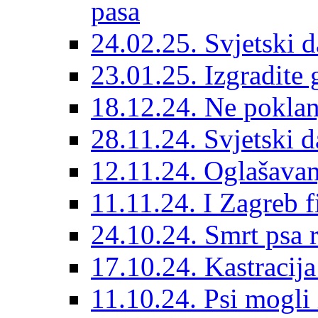
pasa
24.02.25. Svjetski d
23.01.25. Izgradite 
18.12.24. Ne poklanj
28.11.24. Svjetski 
12.11.24. Oglašavan
11.11.24. I Zagreb f
24.10.24. Smrt psa 
17.10.24. Kastracij
11.10.24. Psi mogli 