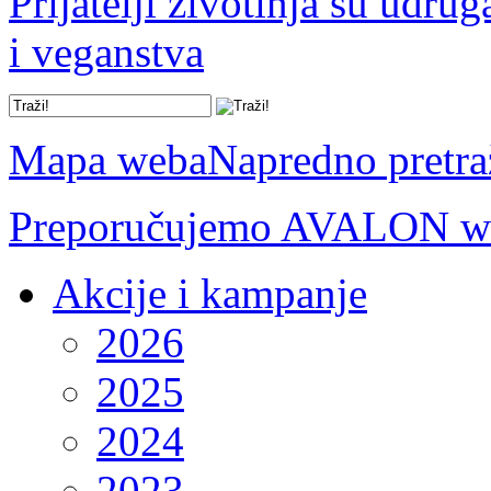
Prijatelji životinja su udru
i veganstva
Mapa weba
Napredno pretra
Preporučujemo AVALON we
Akcije i kampanje
2026
2025
2024
2023